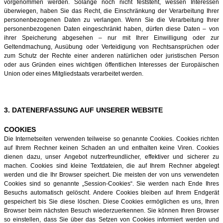
vorgenommen werden. Solange noch nicht feststeht, wessen Interessen
überwiegen, haben Sie das Recht, die Einschränkung der Verarbeitung Ihrer
personenbezogenen Daten zu verlangen. Wenn Sie die Verarbeitung Ihrer
personenbezogenen Daten eingeschränkt haben, dürfen diese Daten – von
ihrer Speicherung abgesehen – nur mit Ihrer Einwilligung oder zur
Geltendmachung, Ausübung oder Verteidigung von Rechtsansprüchen oder
zum Schutz der Rechte einer anderen natürlichen oder juristischen Person
oder aus Gründen eines wichtigen öffentlichen Interesses der Europäischen
Union oder eines Mitgliedstaats verarbeitet werden.
3. DATENERFASSUNG AUF UNSERER WEBSITE
COOKIES
Die Internetseiten verwenden teilweise so genannte Cookies. Cookies richten
auf Ihrem Rechner keinen Schaden an und enthalten keine Viren. Cookies
dienen dazu, unser Angebot nutzerfreundlicher, effektiver und sicherer zu
machen. Cookies sind kleine Textdateien, die auf Ihrem Rechner abgelegt
werden und die Ihr Browser speichert. Die meisten der von uns verwendeten
Cookies sind so genannte „Session-Cookies“. Sie werden nach Ende Ihres
Besuchs automatisch gelöscht. Andere Cookies bleiben auf Ihrem Endgerät
gespeichert bis Sie diese löschen. Diese Cookies ermöglichen es uns, Ihren
Browser beim nächsten Besuch wiederzuerkennen. Sie können Ihren Browser
so einstellen, dass Sie über das Setzen von Cookies informiert werden und