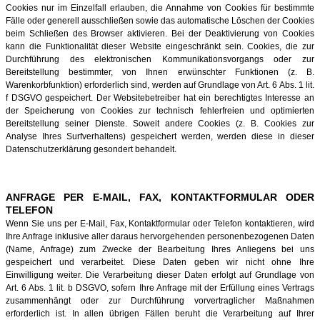
Cookies nur im Einzelfall erlauben, die Annahme von Cookies für bestimmte
Fälle oder generell ausschließen sowie das automatische Löschen der Cookies
beim Schließen des Browser aktivieren. Bei der Deaktivierung von Cookies
kann die Funktionalität dieser Website eingeschränkt sein. Cookies, die zur
Durchführung des elektronischen Kommunikationsvorgangs oder zur
Bereitstellung bestimmter, von Ihnen erwünschter Funktionen (z. B.
Warenkorbfunktion) erforderlich sind, werden auf Grundlage von Art. 6 Abs. 1 lit.
f DSGVO gespeichert. Der Websitebetreiber hat ein berechtigtes Interesse an
der Speicherung von Cookies zur technisch fehlerfreien und optimierten
Bereitstellung seiner Dienste. Soweit andere Cookies (z. B. Cookies zur
Analyse Ihres Surfverhaltens) gespeichert werden, werden diese in dieser
Datenschutzerklärung gesondert behandelt.
ANFRAGE PER E-MAIL, FAX, KONTAKTFORMULAR ODER
TELEFON
Wenn Sie uns per E-Mail, Fax, Kontaktformular oder Telefon kontaktieren, wird
Ihre Anfrage inklusive aller daraus hervorgehenden personenbezogenen Daten
(Name, Anfrage) zum Zwecke der Bearbeitung Ihres Anliegens bei uns
gespeichert und verarbeitet. Diese Daten geben wir nicht ohne Ihre
Einwilligung weiter. Die Verarbeitung dieser Daten erfolgt auf Grundlage von
Art. 6 Abs. 1 lit. b DSGVO, sofern Ihre Anfrage mit der Erfüllung eines Vertrags
zusammenhängt oder zur Durchführung vorvertraglicher Maßnahmen
erforderlich ist. In allen übrigen Fällen beruht die Verarbeitung auf Ihrer