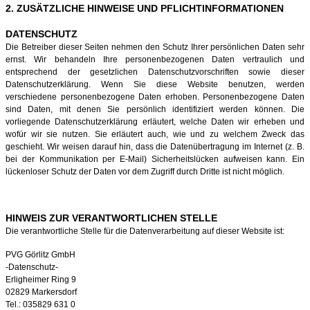
2. ZUSÄTZLICHE HINWEISE UND PFLICHTINFORMATIONEN
DATENSCHUTZ
Die Betreiber dieser Seiten nehmen den Schutz Ihrer persönlichen Daten sehr
ernst. Wir behandeln Ihre personenbezogenen Daten vertraulich und
entsprechend der gesetzlichen Datenschutzvorschriften sowie dieser
Datenschutzerklärung. Wenn Sie diese Website benutzen, werden
verschiedene personenbezogene Daten erhoben. Personenbezogene Daten
sind Daten, mit denen Sie persönlich identifiziert werden können. Die
vorliegende Datenschutzerklärung erläutert, welche Daten wir erheben und
wofür wir sie nutzen. Sie erläutert auch, wie und zu welchem Zweck das
geschieht. Wir weisen darauf hin, dass die Datenübertragung im Internet (z. B.
bei der Kommunikation per E-Mail) Sicherheitslücken aufweisen kann. Ein
lückenloser Schutz der Daten vor dem Zugriff durch Dritte ist nicht möglich.
HINWEIS ZUR VERANTWORTLICHEN STELLE
Die verantwortliche Stelle für die Datenverarbeitung auf dieser Website ist:
PVG Görlitz GmbH
-Datenschutz-
Erligheimer Ring 9
02829 Markersdorf
Tel.: 035829 631 0