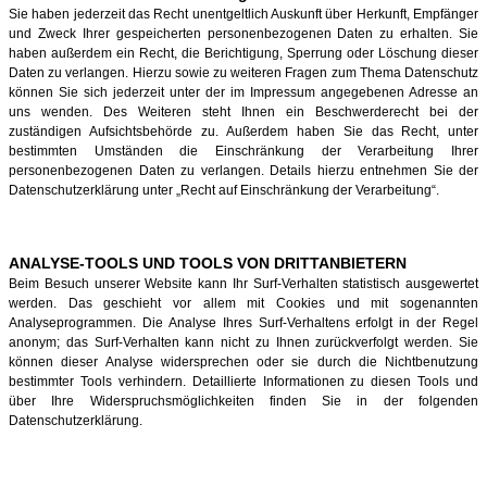
Sie haben jederzeit das Recht unentgeltlich Auskunft über Herkunft, Empfänger
und Zweck Ihrer gespeicherten personenbezogenen Daten zu erhalten. Sie
haben außerdem ein Recht, die Berichtigung, Sperrung oder Löschung dieser
Daten zu verlangen. Hierzu sowie zu weiteren Fragen zum Thema Datenschutz
können Sie sich jederzeit unter der im Impressum angegebenen Adresse an
uns wenden. Des Weiteren steht Ihnen ein Beschwerderecht bei der
zuständigen Aufsichtsbehörde zu. Außerdem haben Sie das Recht, unter
bestimmten Umständen die Einschränkung der Verarbeitung Ihrer
personenbezogenen Daten zu verlangen. Details hierzu entnehmen Sie der
Datenschutzerklärung unter „Recht auf Einschränkung der Verarbeitung“.
ANALYSE-TOOLS UND TOOLS VON DRITTANBIETERN
Beim Besuch unserer Website kann Ihr Surf-Verhalten statistisch ausgewertet
werden. Das geschieht vor allem mit Cookies und mit sogenannten
Analyseprogrammen. Die Analyse Ihres Surf-Verhaltens erfolgt in der Regel
anonym; das Surf-Verhalten kann nicht zu Ihnen zurückverfolgt werden. Sie
können dieser Analyse widersprechen oder sie durch die Nichtbenutzung
bestimmter Tools verhindern. Detaillierte Informationen zu diesen Tools und
über Ihre Widerspruchsmöglichkeiten finden Sie in der folgenden
Datenschutzerklärung.