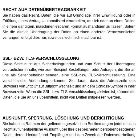
RECHT AUF DATENÜBERTRAGBARKEIT
Sie haben das Recht, Daten, die wir auf Grundlage Ihrer Einwilligung oder in
Erfüllung eines Vertrags automatisiert verarbeiten, an sich oder an einen Dritten
in einem gängigen, maschinenlesbaren Format aushändigen zu lassen. Sofern
Sie die direkte Übertragung der Daten an einen anderen Verantwortlichen
verlangen, erfolgt dies nur, soweit es technisch machbar ist.
SSL- BZW. TLS-VERSCHLÜSSELUNG
Diese Seite nutzt aus Sicherheitsgründen und zum Schutz der Übertragung
vertraulicher Inhalte, wie zum Beispiel Bestellungen oder Anfragen, die Sie an
uns als Seitenbetreiber senden, eine SSL-bzw. TLS-Verschlüsselung. Eine
verschlüsselte Verbindung erkennen Sie daran, dass die Adresszeile des
Browsers von „http://“ auf „https://“ wechselt und an dem Schloss-Symbol in Ihrer
Browserzeile. Wenn die SSL- bzw. TLS-Verschlüsselung aktiviert ist, können die
Daten, die Sie an uns übermitteln, nicht von Dritten mitgelesen werden.
AUSKUNFT, SPERRUNG, LÖSCHUNG UND BERICHTIGUNG
Sie haben im Rahmen der geltenden gesetzlichen Bestimmungen jederzeit das
Recht auf unentgeltliche Auskunft über Ihre gespeicherten personenbezogenen
Daten, deren Herkunft und Empfänger und den Zweck der Datenverarbeitung