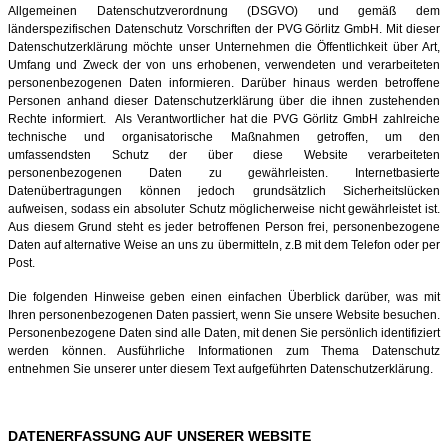
Allgemeinen Datenschutzverordnung (DSGVO) und gemäß dem
länderspezifischen Datenschutz Vorschriften der PVG Görlitz GmbH. Mit dieser
Datenschutzerklärung möchte unser Unternehmen die Öffentlichkeit über Art,
Umfang und Zweck der von uns erhobenen, verwendeten und verarbeiteten
personenbezogenen Daten informieren. Darüber hinaus werden betroffene
Personen anhand dieser Datenschutzerklärung über die ihnen zustehenden
Rechte informiert.
Als Verantwortlicher hat die PVG Görlitz GmbH zahlreiche
technische und organisatorische Maßnahmen getroffen, um den
umfassendsten Schutz der über diese Website verarbeiteten
personenbezogenen Daten zu gewährleisten. Internetbasierte
Datenübertragungen können jedoch grundsätzlich Sicherheitslücken
aufweisen, sodass ein absoluter Schutz möglicherweise nicht gewährleistet ist.
Aus diesem Grund steht es jeder betroffenen Person frei, personenbezogene
Daten auf alternative Weise an uns zu übermitteln, z.B mit dem Telefon oder per
Post.
Die folgenden Hinweise geben einen einfachen Überblick darüber, was mit
Ihren personenbezogenen Daten passiert, wenn Sie unsere Website besuchen.
Personenbezogene Daten sind alle Daten, mit denen Sie persönlich identifiziert
werden können. Ausführliche Informationen zum Thema Datenschutz
entnehmen Sie unserer unter diesem Text aufgeführten Datenschutzerklärung.
DATENERFASSUNG AUF UNSERER WEBSITE