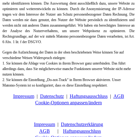
mehr identifizieren können. Die Auswertung dient ausschließlich dazu, unsere Website zu
optimieren und weiterentwickeln zu können. Durch die Anonymisierung der IP-Adresse
tragen wir dem Interesse der Nutzer am Schutz personenbezogener Daten Rechnung. Die
Daten werden nie dazu genutzt, den Nutzer der Website persönlich zu identifizieren und
werden nicht mit anderen Daten zusammengeführt. Wir haben ein berechtigtes Interesse an
der Analyse des Nutzerverhaltens, um unsere Webpräsenz zu optimieren. Die
Rechtsgrundlage, auf der wir mittels Matomo personenbezogene Daten verarbeiten, ist Art.
6 Abs. 1 lit. f der DSGVO.
Gegen die Aufzeichnung der Daten in der oben beschriebenen Weise können Sie auf
verschiedene Weisen Widerspruch einlegen:
1. Sie können die Ablage von Cookies in ihrem Browser ganz unterbinden. Das führt
allerdings dazu, dass Sie möglicherweise manche Funktionen unserer Website nicht mehr
nutzen können.
2. Sie können die Einstellung „Do-not-Track“ in Ihrem Browser aktivieren. Unser
Matomo-System ist so konfiguriert, dass es diese Einstellung respektiert.
Impressum
|
Datenschutz
|
Haftungsausschluss
|
AGB
Cookie-Optionen anpassen/ändern
Impressum
|
Datenschutzerklärung
AGB
|
Haftungsausschluss