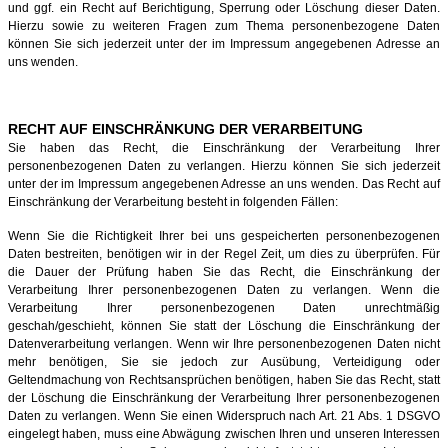
und ggf. ein Recht auf Berichtigung, Sperrung oder Löschung dieser Daten.
Hierzu sowie zu weiteren Fragen zum Thema personenbezogene Daten
können Sie sich jederzeit unter der im Impressum angegebenen Adresse an
uns wenden.
RECHT AUF EINSCHRÄNKUNG DER VERARBEITUNG
Sie haben das Recht, die Einschränkung der Verarbeitung Ihrer
personenbezogenen Daten zu verlangen. Hierzu können Sie sich jederzeit
unter der im Impressum angegebenen Adresse an uns wenden. Das Recht auf
Einschränkung der Verarbeitung besteht in folgenden Fällen:
Wenn Sie die Richtigkeit Ihrer bei uns gespeicherten personenbezogenen
Daten bestreiten, benötigen wir in der Regel Zeit, um dies zu überprüfen. Für
die Dauer der Prüfung haben Sie das Recht, die Einschränkung der
Verarbeitung Ihrer personenbezogenen Daten zu verlangen. Wenn die
Verarbeitung Ihrer personenbezogenen Daten unrechtmäßig
geschah/geschieht, können Sie statt der Löschung die Einschränkung der
Datenverarbeitung verlangen. Wenn wir Ihre personenbezogenen Daten nicht
mehr benötigen, Sie sie jedoch zur Ausübung, Verteidigung oder
Geltendmachung von Rechtsansprüchen benötigen, haben Sie das Recht, statt
der Löschung die Einschränkung der Verarbeitung Ihrer personenbezogenen
Daten zu verlangen. Wenn Sie einen Widerspruch nach Art. 21 Abs. 1 DSGVO
eingelegt haben, muss eine Abwägung zwischen Ihren und unseren Interessen