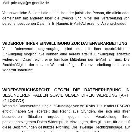
Mail: privacy[at]pv-goerlitz.de
Verantwortliche Stelle ist die natürliche oder juristische Person, die allein oder
gemeinsam mit anderen über die Zwecke und Mittel der Verarbeitung von
personenbezogenen Daten (z. B. Namen, E-Mail-Adressen o. Ä.) entscheidet.
WIDERRUF IHRER EINWILLIGUNG ZUR DATENVERARBEITUNG
Viele Datenverarbeitungsvorgänge sind nur mit Ihrer ausdrücklichen
Einwilligung möglich. Sie können eine bereits erteilte Einwilligung jederzeit
widerrufen. Dazu reicht eine formlose Mitteilung per E-Mail an uns. Die
Rechtmäßigkeit der bis zum Widerruf erfolgten Datenverarbeitung bleibt vom
Widerruf unberührt.
WIDERSPRUCHSRECHT GEGEN DIE DATENERHEBUNG
IN
BESONDEREN FÄLLEN SOWIE GEGEN DIREKTWERBUNG (ART.
21 DSGVO)
Wenn die Datenverarbeitung auf Grundlage von Art. 6 Abs. 1 lit. e oder f DSGVO
erfolgt, haben Sie jederzeit das Recht, aus Gründen, die sich aus Ihrer
besonderen Situation ergeben, gegen die Verarbeitung Ihrer
personenbezogenen Daten Widerspruch einzulegen; dies gilt auch für ein auf
diese Bestimmungen gestütztes Profiling. Die jeweilige Rechtsgrundlage, auf