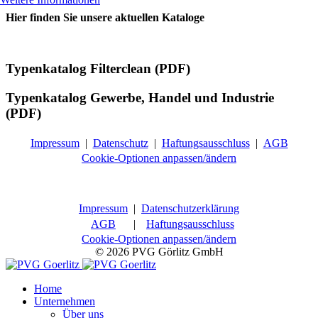
Hier finden Sie unsere aktuellen Kataloge
Typenkatalog Filterclean (PDF)
Typenkatalog Gewerbe, Handel und Industrie
(PDF)
Impressum
|
Datenschutz
|
Haftungsausschluss
|
AGB
Cookie-Optionen anpassen/ändern
Impressum
|
Datenschutzerklärung
AGB
|
Haftungsausschluss
Cookie-Optionen anpassen/ändern
© 2026 PVG Görlitz GmbH
Home
Unternehmen
Über uns