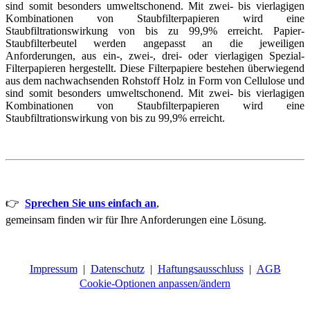
sind somit besonders umweltschonend.
Mit zwei- bis vierlagigen
Kombinationen von Staubfilterpapieren wird eine
Staubfiltrationswirkung von bis zu 99,9% erreicht.
Papier-
Staubfilterbeutel werden angepasst an die jeweiligen
Anforderungen, aus ein-, zwei-, drei- oder vierlagigen Spezial-
Filterpapieren hergestellt.
Diese Filterpapiere bestehen überwiegend
aus dem nachwachsenden Rohstoff Holz in Form von Cellulose und
sind somit besonders umweltschonend.
Mit zwei- bis vierlagigen
Kombinationen von Staubfilterpapieren wird eine
Staubfiltrationswirkung von bis zu 99,9% erreicht.
👉
Sprechen Sie uns einfach an
,
gemeinsam finden wir für Ihre Anforderungen eine Lösung.
Impressum
|
Datenschutz
|
Haftungsausschluss
|
AGB
Cookie-Optionen anpassen/ändern