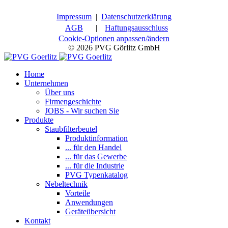
Impressum
|
Datenschutzerklärung
AGB
|
Haftungsausschluss
Cookie-Optionen anpassen/ändern
© 2026 PVG Görlitz GmbH
Home
Unternehmen
Über uns
Firmengeschichte
JOBS - Wir suchen Sie
Produkte
Staubfilterbeutel
Produktinformation
... für den Handel
... für das Gewerbe
... für die Industrie
PVG Typenkatalog
Nebeltechnik
Vorteile
Anwendungen
Geräteübersicht
Kontakt